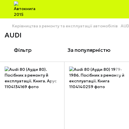
Керівництва з ремонту та експлуатації автомобілів
AUD
AUDI
Фільтр
За популярністю