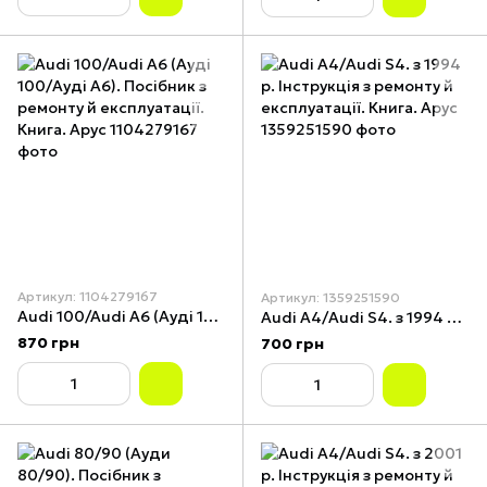
Артикул: 1104279167
Артикул: 1359251590
Audi 100/Audi A6 (Ауді 100/Ауді А6). Посібник з ремонту й експлуатації. Книга. Арус
Audi А4/Audi S4. з 1994 р. Інструкція з ремонту й експлуатації. Книга. Арус
870 грн
700 грн