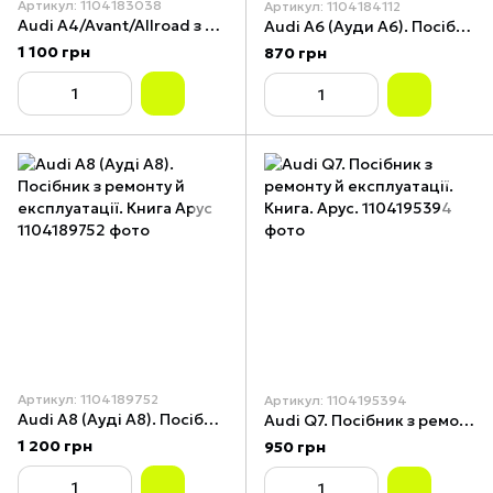
Артикул: 1104183038
Артикул: 1104184112
Audi A4/Avant/Allroad з 2007 р. Інструкція з ремонту й експлуатації. Книга Арус
Audi A6 (Ауди А6). Посібник з ремонту й експлуатації. Книга Арус
1 100 грн
870 грн
Артикул: 1104189752
Артикул: 1104195394
Audi A8 (Ауді А8). Посібник з ремонту й експлуатації. Книга Арус
Audi Q7. Посібник з ремонту й експлуатації. Книга. Арус.
1 200 грн
950 грн