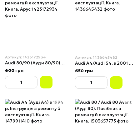
Артикул: 1423172934
Артикул: 1436645432
Audi 80/90 (Ауди 80/90). Посібник з ремонту й експлуатації. Книга. Арус
Audi А4/Audi S4. з 2001 р. Інструкція з ремонту й експлуатації. Книга.
600 грн
650 грн