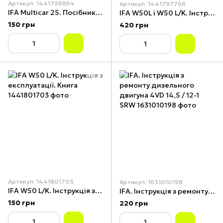
Артикул: 1441796864
Артикул: 1441797766
IFA Multicar 25. Посібник з експлуатації. Книга
IFA W50L і W50 L/K. Інструкція з ремонту. Книга
150 грн
420 грн
Артикул: 1441801703
Артикул: 1631010198
IFA W50 L/K. Інструкція з експлуатації. Книга
IFA. Інструкція з ремонту дизельного двигуна 4VD 14,5 / 12-1 SRW
150 грн
220 грн