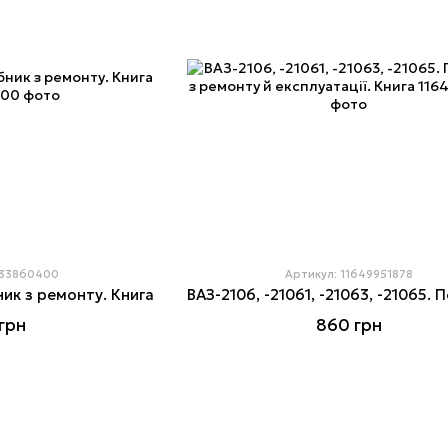
333860400
Артикул: 11649951878
ник з ремонту. Книга
грн
860 грн