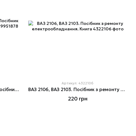
Артикул: 4322106
ВАЗ-2106, -21061, -21063, -21065. Посібник з ремонту й експлуатації. Книга
ВАЗ 2106, ВАЗ 2103. Посібник з ремонту електрообладнання. Книга
220 грн