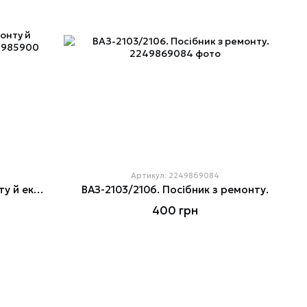
Артикул: 2249869084
ВАЗ-2106, -2103. Посібник з ремонту й експлуатації. Каталог деталей
ВАЗ-2103/2106. Посібник з ремонту.
400 грн