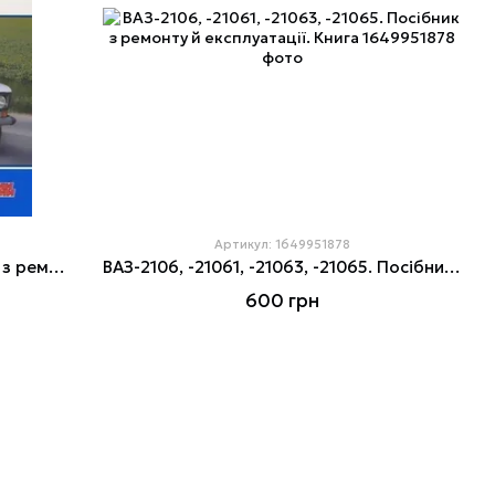
Артикул: 1649951878
ВАЗ-2106, -21061, -21065. Посібник з ремонту й експлуатації.
ВАЗ-2106, -21061, -21063, -21065. Посібник з ремонту й експлуатації. Книга
600 грн