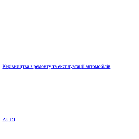
Керівництва з ремонту та експлуатації автомобілів
AUDI