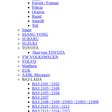
Favorit / Forman
Felicia
Octavia
Rapid
SuperB
Yeti
Smart
SSANG YONG
SUBARU
SUZUKI
TOYOTA
Двигуни TOYOTA
VW VOLKSWAGEN
VOLVO
Wartburg
ZUK
АЗЛК. Москвич
ВАЗ LADA
ВАЗ 2101 / 2102
ВАЗ 2103 / 2106
ВАЗ 2105 / 2104
ВАЗ 2107
ВАЗ 2108 / 2109 / 21093 / 21093 / 21099
ВАЗ 2110 / 2111 / 2112
ВАЗ 2113 / 2114 / 2115