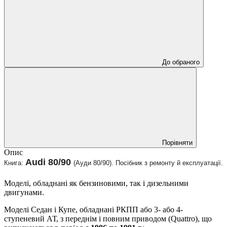
До обраного
Порівняти
Опис
Audi 80/90
Книга:
(Ауди 80/90). Посібник з ремонту й експлуатації.
Моделі, обладнані як бензиновими, так і дизельними
двигунами.
Моделі Седан і Купе, обладнані РКПП або 3- або 4-
ступеневий АТ, з переднім і повним приводом (Quattro), що