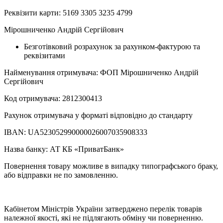
Реквізити карти: 5169 3305 3235 4799
Мірошниченко Андрій Сергійович
Безготівковий розрахунок за рахунком-фактурою та
реквізитами
Найменування отримувача: ФОП Мірошниченко Андрій
Сергійович
Код отримувача: 2812300413
Рахунок отримувача у форматі відповідно до стандарту
IBAN: UA523052990000026007035908333
Назва банку: АТ КБ «ПриватБанк»
Повернення товару можливе в випадку типографського браку,
або відправки не по замовленню.
Кабінетом Міністрів України затверджено перелік товарів
належної якості, які не підлягають обміну чи поверненню.