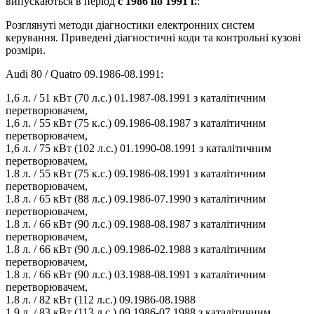
випускаються в період
с 1986 по 1991 г.
:
Розглянуті методи діагностики електронних систем
керування. Приведені діагностичні коди та контрольні кузові
розміри.
Audi 80 / Quatro 09.1986-08.1991:
1,6 л. / 51 кВт (70 л.с.) 01.1987-08.1991 з каталітичним
перетворювачем,
1,6 л. / 55 кВт (75 к.с.) 09.1986-08.1987 з каталітичним
перетворювачем,
1,6 л. / 75 кВт (102 л.с.) 01.1990-08.1991 з каталітичним
перетворювачем,
1.8 л. / 55 кВт (75 к.с.) 09.1986-08.1991 з каталітичним
перетворювачем,
1.8 л. / 65 кВт (88 л.с.) 09.1986-07.1990 з каталітичним
перетворювачем,
1.8 л. / 66 кВт (90 л.с.) 09.1988-08.1987 з каталітичним
перетворювачем,
1.8 л. / 66 кВт (90 л.с.) 09.1986-02.1988 з каталітичним
перетворювачем,
1.8 л. / 66 кВт (90 л.с.) 03.1988-08.1991 з каталітичним
перетворювачем,
1.8 л. / 82 кВт (112 л.с.) 09.1986-08.1988
1,9 л. / 83 кВт (113 л.с.) 09.1986-07.1988 з каталітичним