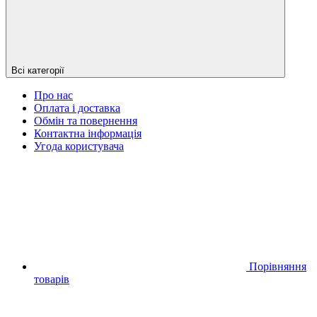
Всі категорії
Про нас
Оплата і доставка
Обмін та повернення
Контактна інформація
Угода користувача
Порівняння
товарів