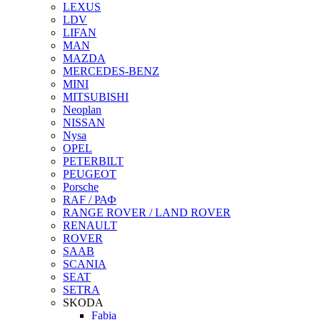
LEXUS
LDV
LIFAN
MAN
MAZDA
MERCEDES-BENZ
MINI
MITSUBISHI
Neoplan
NISSAN
Nysa
OPEL
PETERBILT
PEUGEOT
Porsche
RAF / РАФ
RANGE ROVER / LAND ROVER
RENAULT
ROVER
SAAB
SCANIA
SEAT
SETRA
SKODA
Fabia