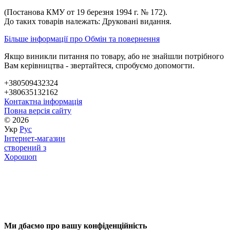
(Постанова КМУ от 19 березня 1994 г. № 172).
До таких товарів належать: Друковані видання.
Більше інформації про Обмін та повернення
Якщо виникли питання по товару, або не знайшли потрібного
Вам керівництва - звертайтеся, спробуємо допомогти.
+380509432324
+380635132162
Контактна інформація
Повна версія сайту
© 2026
Укр
Рус
Інтернет-магазин
створений з
Хорошоп
Ми дбаємо про вашу конфіденційність