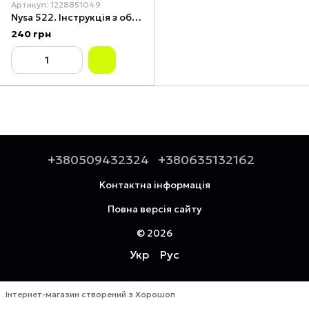
Артикул: 1228851049
Nysa 522. Інструкція з обслуговування.
240 грн
+380509432324
+380635132162
Контактна інформація
Повна версія сайту
© 2026
Укр
Рус
Інтернет-магазин створений з Хорошоп