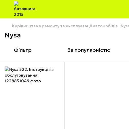
Керівництва з ремонту та експлуатації автомобілів
Nys
Nysa
Фільтр
За популярністю