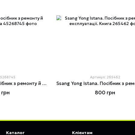
45268745
Артикул: 265462
Ssang Yong Kyron. Посібник з ремонту й експлуатації. Книга
 грн
800 грн
Каталог
Клієнтам