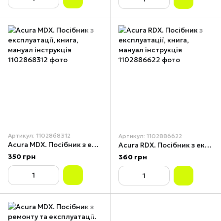
Артикул: 1102868312
Артикул: 1102886622
Acura MDX. Посібник з експлуатації, книга, мануал інструкція
Acura RDX. Посібник з експлуатації, книга, мануал інструкція
350 грн
360 грн