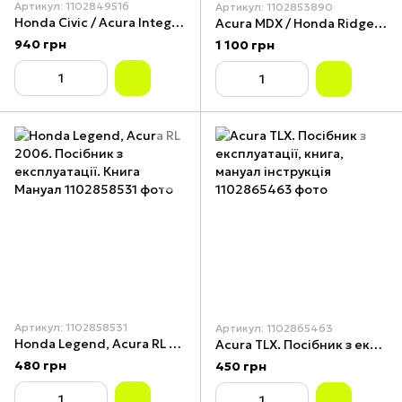
Артикул: 1102849516
Артикул: 1102853890
Honda Civic / Acura Integra. Посібник з ремонту й експлуатації з 1994 до 1998 р. Книга
Acura MDX / Honda Ridgeline / Honda Pilot. Посібник з ремонту й експлуатації. Книга. Мануал.
940 грн
1 100 грн
Артикул: 1102858531
Артикул: 1102865463
Honda Legend, Acura RL 2006. Посібник з експлуатації. Книга Мануал
Acura TLX. Посібник з експлуатації, книга, мануал інструкція
480 грн
450 грн