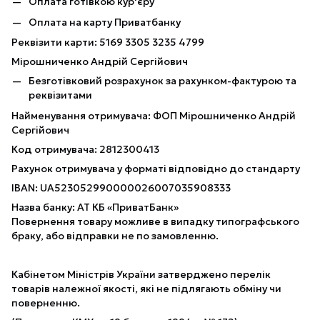
Оплата готівкою кур'єру
Оплата на карту Приватбанку
Реквізити карти: 5169 3305 3235 4799
Мірошниченко Андрій Сергійович
Безготівковий розрахунок за рахунком-фактурою та
реквізитами
Найменування отримувача: ФОП Мірошниченко Андрій
Сергійович
Код отримувача: 2812300413
Рахунок отримувача у форматі відповідно до стандарту
IBAN: UA523052990000026007035908333
Назва банку: АТ КБ «ПриватБанк»
Повернення товару можливе в випадку типографського
браку, або відправки не по замовленню.
Кабінетом Міністрів України затверджено перелік
товарів належної якості, які не підлягають обміну чи
поверненню.