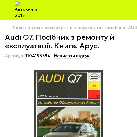
Керівництва з ремонту та експлуатації автомобілів
AUD
Audi Q7. Посібник з ремонту й
експлуатації. Книга. Арус.
Артикул:
1104195394
Написати відгук