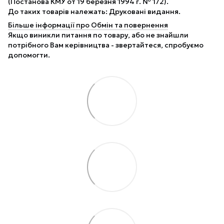
(Постанова КМУ от 19 березня 1994 г. № 172).
До таких товарів належать: Друковані видання.
Більше інформації про Обмін та повернення
Якщо виникли питання по товару, або не знайшли
потрібного Вам керівництва - звертайтеся, спробуємо
допомогти.