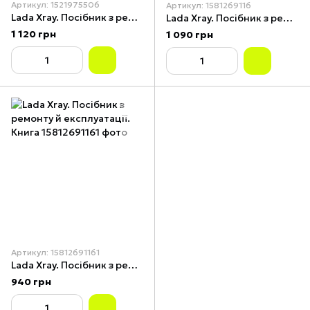
Артикул: 1521975506
Артикул: 1581269116
Lada Xray. Посібник з ремонту й експлуатації, каталог деталей.
Lada Xray. Посібник з ремонту й експлуатації.
1 120 грн
1 090 грн
Артикул: 15812691161
Lada Xray. Посібник з ремонту й експлуатації. Книга
940 грн