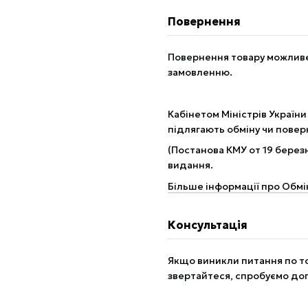
Повернення
Повернення товару можливе 
замовленню.
Кабінетом Міністрів України
підлягають обміну чи пове
(Постанова КМУ от 19 березн
видання.
Більше інформації про Обмі
Консультація
Якщо виникли питання по то
звертайтеся, спробуємо до