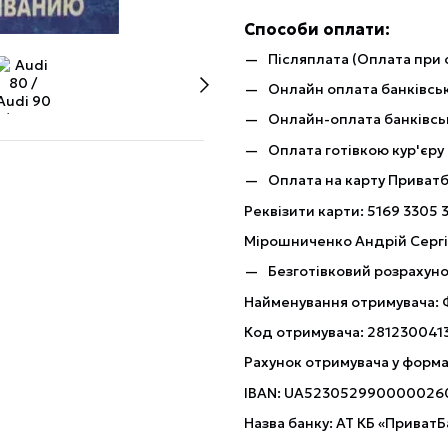
Способи оплати:
Післяплата (Оплата при 
Онлайн оплата банківськ
Онлайн-оплата банківсь
Оплата готівкою кур'єру
Оплата на карту Приват
Реквізити карти: 5169 3305 
Мірошниченко Андрій Серг
Безготівковий розрахуно
Найменування отримувача:
Код отримувача: 281230041
Рахунок отримувача у форма
IBAN: UA523052990000026
Назва банку: АТ КБ «ПриватБ