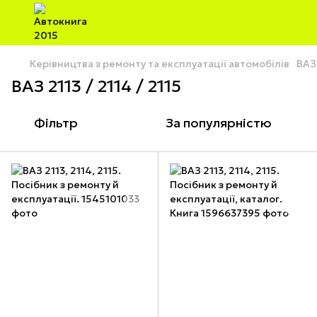
Керівництва з ремонту та експлуатації автомобілів
ВАЗ
ВАЗ 2113 / 2114 / 2115
Фільтр
За популярністю