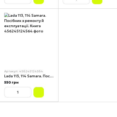
Артикул: 456245124564
Lada 113, 114 Samara. Посібник з ремонту й експлуатації. Книга
550 грн