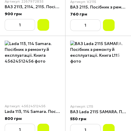
Артикул: 2267972835
Артикул: V2115
ВАЗ 2113, 2114, 2115. Посібник з ремонту й експлуатації + каталог деталей. Книга
ВАЗ 2115. Посібник з ремонту й експлуатації. Книга
900 грн
760 грн
Артикул: 45624512456
Артикул: L115
Lada 113, 114 Samara. Посібник з ремонту й експлуатації. Книга
ВАЗ Lada 2115 SAMARA. Посібник з ремонту й експлуатації. Книга
800 грн
550 грн