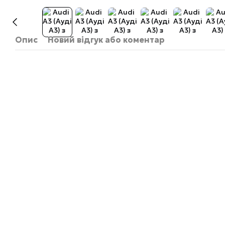
Опис
Новий відгук або коментар