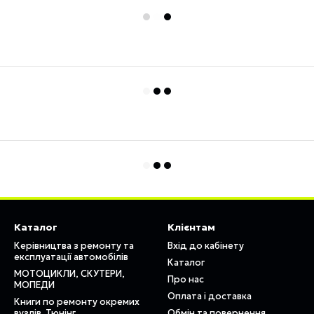
Каталог
Клієнтам
Керівництва з ремонту та
Вхід до кабінету
експлуатації автомобілів
Каталог
МОТОЦИКЛИ, СКУТЕРИ,
Про нас
МОПЕДИ
Оплата і доставка
Книги по ремонту окремих
вузлів. Тюнінг
Обмін та повернення