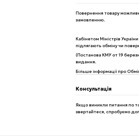
Повернення товару можливе 
замовленню.
Кабінетом Міністрів України
підлягають обміну чи пове
(Постанова КМУ от 19 березн
видання.
Більше інформації про Обмі
Консультація
Якщо виникли питання по то
звертайтеся, спробуємо до