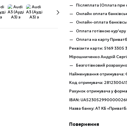
Післяплата (Оплата при 
Онлайн оплата банківськ
Онлайн-оплата банківсь
Оплата готівкою кур'єру
Оплата на карту Приват
Реквізити карти: 5169 3305 
Мірошниченко Андрій Серг
Безготівковий розрахуно
Найменування отримувача:
Код отримувача: 281230041
Рахунок отримувача у форма
IBAN: UA523052990000026
Назва банку: АТ КБ «ПриватБ
Повернення