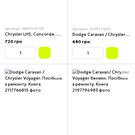
Артикул: 1887419755
Артикул: 2019721562
Chrysler LHS, Concorde, New Yorker, Dodge Intrepid и Eagle Vision. Посібник з ремонту й експлуатації.
Dodge Caravan / Chrysler Voyager. Посібник з ремонту. Книга
720 грн
680 грн