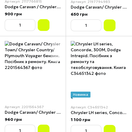
Артикул: 2117766815
Артикул: 2197794983
Dodge Caravan / Chrysler Voyager. Посібник з ремонту. Книга
Dodge Caravan/ Chrysler Voyager бензин. Посібник з ремонту. Книга
900 грн
650 грн
Новинка
Артикул: 2201564367
Артикул: С34651342
Dodge Caravan/ Chrysler Town/ Chrysler Country/ Plymouth Voyager бензин. Посібник з ремонту. Книга
Chrysler LH series, Concorde, 300M, Dodge Intrepid. Посібник з ремонту та техобслуговування. Книга
960 грн
1 100 грн