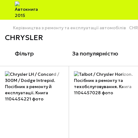
Керівництва з ремонту та експлуатації автомобілів
CHR
CHRYSLER
Фільтр
За популярністю