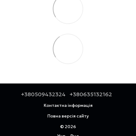
+380509432324
+380635132162
Контактна інформація
Повна версія сайту
© 2026
Укр
Рус