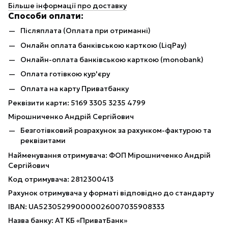
Більше інформації про доставку
Способи оплати:
Післяплата (Оплата при отриманні)
Онлайн оплата банківською карткою (LiqPay)
Онлайн-оплата банківською карткою (monobank)
Оплата готівкою кур'єру
Оплата на карту Приватбанку
Реквізити карти: 5169 3305 3235 4799
Мірошниченко Андрій Сергійович
Безготівковий розрахунок за рахунком-фактурою та
реквізитами
Найменування отримувача: ФОП Мірошниченко Андрій
Сергійович
Код отримувача: 2812300413
Рахунок отримувача у форматі відповідно до стандарту
IBAN: UA523052990000026007035908333
Назва банку: АТ КБ «ПриватБанк»