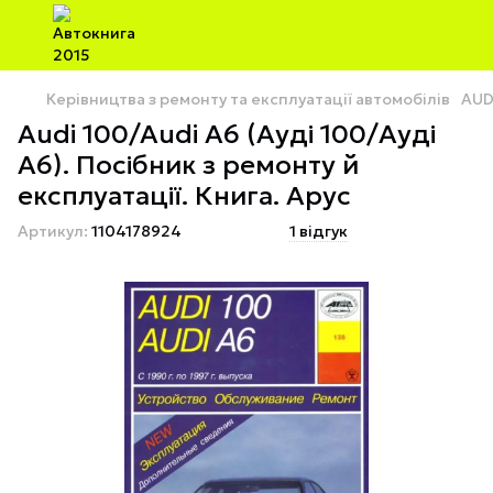
Керівництва з ремонту та експлуатації автомобілів
AUD
Audi 100/Audi A6 (Ауді 100/Ауді
А6). Посібник з ремонту й
експлуатації. Книга. Арус
Артикул:
1104178924
1 відгук