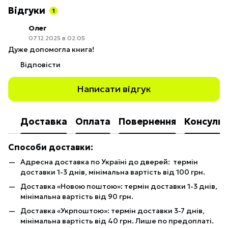
Відгуки
1
Олег
07.12.2025 в 02:05
Дуже допомогла книга!
Відповісти
Написати відгук
Доставка
Оплата
Повернення
Консульт
Способи доставки:
Адресна доставка по Україні до дверей: термін
доставки 1-3 днів, мінімальна вартість від 100 грн.
Доставка «Новою поштою»: термін доставки 1-3 днів,
мінімальна вартість від 90 грн.
Доставка «Укрпоштою»: термін доставки 3-7 днів,
мінімальна вартість від 40 грн. Лише по предоплаті.