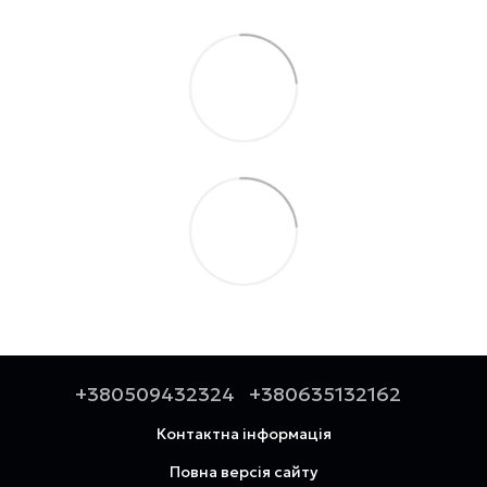
+380509432324
+380635132162
Контактна інформація
Повна версія сайту