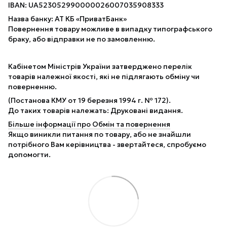
IBAN: UA523052990000026007035908333
Назва банку: АТ КБ «ПриватБанк»
Повернення товару можливе в випадку типографського
браку, або відправки не по замовленню.
Кабінетом Міністрів України затверджено перелік
товарів належної якості, які не підлягають обміну чи
поверненню.
(Постанова КМУ от 19 березня 1994 г. № 172).
До таких товарів належать: Друковані видання.
Більше інформації про Обмін та повернення
Якщо виникли питання по товару, або не знайшли
потрібного Вам керівництва - звертайтеся, спробуємо
допомогти.