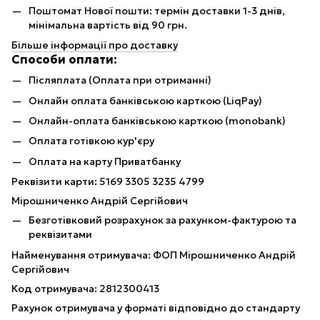
Поштомат Нової пошти: термін доставки 1-3 днів,
мінімальна вартість від 90 грн.
Більше інформації про доставку
Способи оплати:
Післяплата (Оплата при отриманні)
Онлайн оплата банківською карткою (LiqPay)
Онлайн-оплата банківською карткою (monobank)
Оплата готівкою кур'єру
Оплата на карту Приватбанку
Реквізити карти: 5169 3305 3235 4799
Мірошниченко Андрій Сергійович
Безготівковий розрахунок за рахунком-фактурою та
реквізитами
Найменування отримувача: ФОП Мірошниченко Андрій
Сергійович
Код отримувача: 2812300413
Рахунок отримувача у форматі відповідно до стандарту