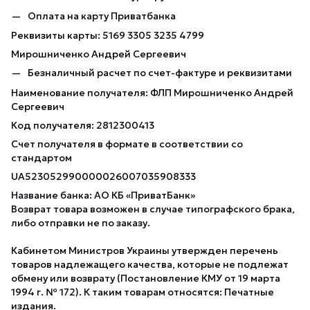
Оплата на карту Приватбанка
Реквизиты карты: 5169 3305 3235 4799
Мирошниченко Андрей Сергеевич
Безналичный расчет по счет-фактуре и реквизитами
Наименование получателя: ФЛП Мирошниченко Андрей
Сергеевич
Код получателя: 2812300413
Счет получателя в формате в соответствии со
стандартом
UA523052990000026007035908333
Название банка: АО КБ «ПриватБанк»
Возврат товара возможен в случае типографского брака,
либо отправки не по заказу.
Кабинетом Министров Украины утвержден перечень
товаров надлежащего качества, которые не подлежат
обмену или возврату (Постановление КМУ от 19 марта
1994 г. № 172). К таким товарам относятся: Печатные
издания.