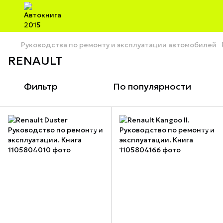
Руководства по ремонту и эксплуатации автомобилей
RENAULT
Фильтр
По популярности