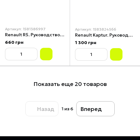
Артикул: 1581386997
Артикул: 1583824566
Renault R5. Руководство по ремонту и обслуживанию. Книга
Renault Kaptur. Руководство по ремонту и эксплуатации, каталог деталей.
660 грн
1 300 грн
Показать еще 20 товаров
Назад
Вперед
1
из 6