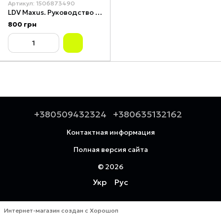
Артикул: 1506873490
LDV Maxus. Руководство по ремонту. Руководство по эксплуатации.
800 грн
+380509432324
+380635132162
Контактная информация
Полная версия сайта
© 2026
Укр
Рус
Интернет-магазин создан с Хорошоп