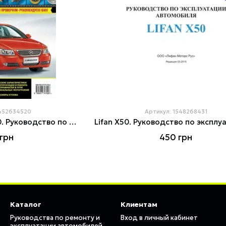
3452634520
Артикул: 1548268431
Lifan Solano/ Lifan 620. Руководство по ремонту и эксплуатации. Книга
грн
450 грн
Каталог
Клиентам
Руководства по ремонту и
Вход в личный кабинет
эксплуатации автомобилей