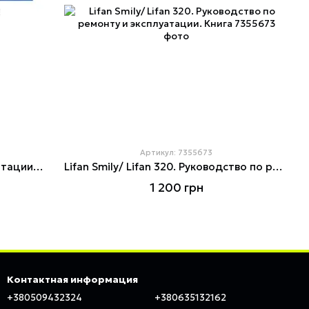
Артикул: 7355673
Lifan X50. Руководство по эксплуатации. Книга
Lifan Smily/ Lifan 320. Руководство по ремонту и эксплуатации. Книга
1 200 грн
Контактная информация
+380509432324
+380635132162