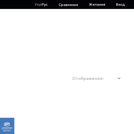
Укр
Рус
Желания
Вход
Сравнение
Отображение: