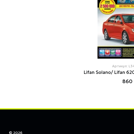
Артикул: L
860 
© 2026