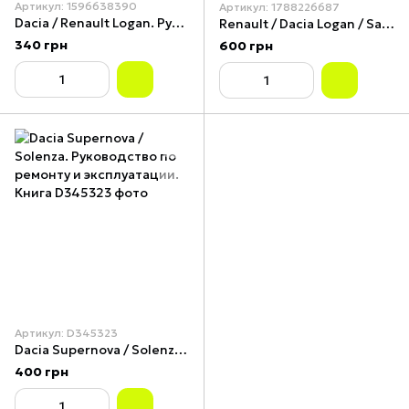
Артикул: 1596638390
Артикул: 1788226687
Dacia / Renault Logan. Руководство по ремонту и эксплуатации.
Renault / Dacia Logan / Sandero / Logan MCV. Руководство по ремонту и эксплуатации.
340 грн
600 грн
Артикул: D345323
Dacia Supernova / Solenza. Руководство по ремонту и эксплуатации. Книга
400 грн