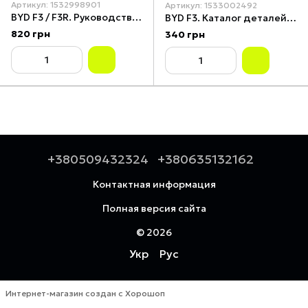
Артикул: 1532998901
Артикул: 1533002492
BYD F3 / F3R. Руководство по ремонту и техобслуживанию. Книга
BYD F3. Каталог деталей. Книга
820 грн
340 грн
+380509432324
+380635132162
Контактная информация
Полная версия сайта
© 2026
Укр
Рус
Интернет-магазин создан с Хорошоп