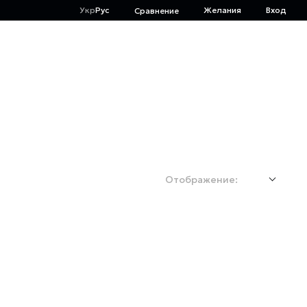
Укр
Рус
Желания
Вход
Сравнение
Отображение: