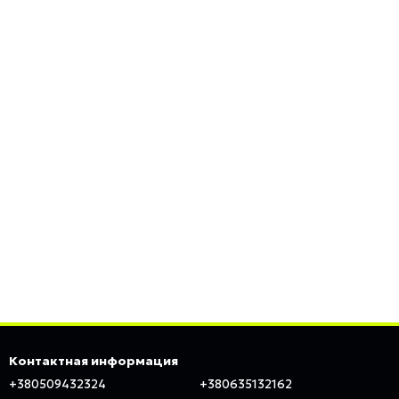
Контактная информация
+380509432324
+380635132162