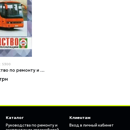
: S300
SETRA S300. Руководство по ремонту и эксплуатации. Книга
грн
Каталог
Клиентам
Руководства по ремонту и
Вход в личный кабинет
эксплуатации автомобилей