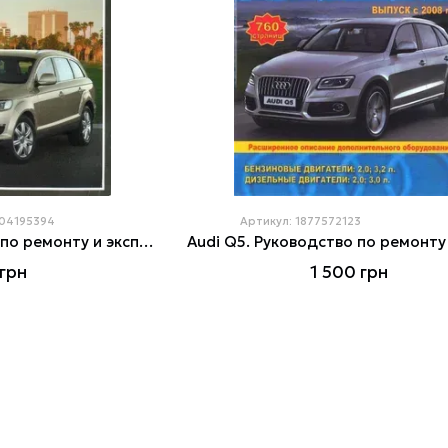
104195394
Артикул: 1877572123
Audi Q7. Руководство по ремонту и эксплуатации. Книга. Арус.
грн
1 500 грн