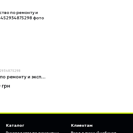
52934875298
Audi Q7. Руководство по ремонту и эксплуатации. Книга
 грн
Каталог
Клиентам