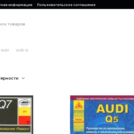
тная информация
Пользовательское соглашение
AUDI
AUDI Q
лярности