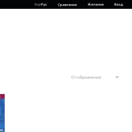
Укр
Рус
Желания
Вход
Сравнение
Отображение: