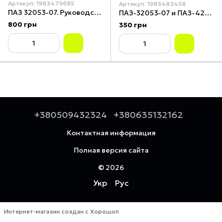
Артикул: 1983479685
Артикул: 1983483458
ПАЗ 32053-07. Руководство по ремонту. Книга
ПАЗ-32053-07 и ПАЗ-4234. Руководство по эксплуатации. Книга
800 грн
350 грн
+380509432324
+380635132162
Контактная информация
Полная версия сайта
© 2026
Укр
Рус
Интернет-магазин создан с Хорошоп