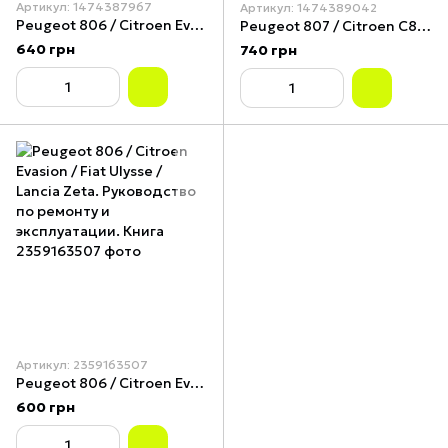
Артикул: 1474387967
Артикул: 1474389042
Peugeot 806 / Citroen Evasion / Fiat Ulysse / Lancia Zeta. Руководство по ремонту и эксплуатации. Книга
Peugeot 807 / Citroen C8 / Fiat Ulysse / Lancia Phedra. Руководство по ремонту и эксплуатации. Книга
640 грн
740 грн
Артикул: 2359163507
Peugeot 806 / Citroen Evasion / Fiat Ulysse / Lancia Zeta. Руководство по ремонту и эксплуатации. Книга
600 грн