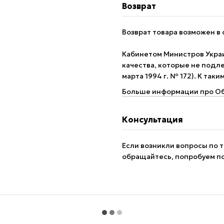
Возврат
Возврат товара возможен в 
Кабинетом Министров Укра
качества, которые не подле
марта 1994 г. № 172). К так
Больше информации про Об
Консультация
Если возникли вопросы по т
обращайтесь, попробуем п