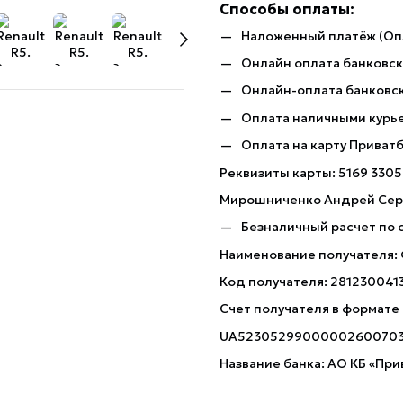
Способы оплаты:
Наложенный платёж (Оп
Онлайн оплата банковско
Онлайн-оплата банковск
Оплата наличными курь
Оплата на карту Приват
Реквизиты карты: 5169 3305
Мирошниченко Андрей Сер
Безналичный расчет по 
Наименование получателя:
Код получателя: 281230041
Счет получателя в формате
UA5230529900000260070
Название банка: АО КБ «При