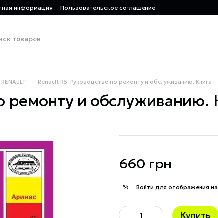
тная информация
Пользовательское соглашение
RENAULT
Renault R5. Руководство по ремонту и обслуживанию. Книга
по ремонту и обслуживанию. 
660 грн
%
Войти
для отображения на
Купить