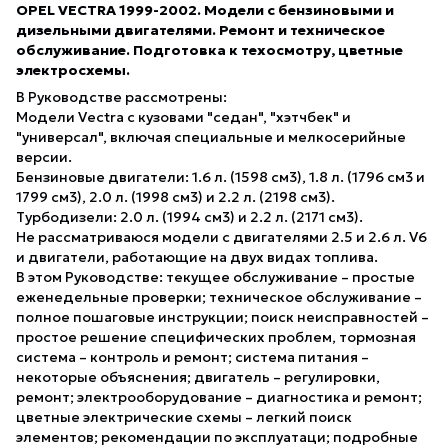
OPEL VECTRA 1999-2002. Модели с бензиновыми и
дизельными двигателями. Ремонт и техническое
обслуживание. Подготовка к техосмотру, цветные
электросхемы.
В Руководстве рассмотрены:
Модели Vectra с кузовами "седан", "хэтчбек" и
"универсал", включая специальные и мелкосерийные
версии.
Бензиновые двигатели: 1.6 л. (1598 см3), 1.8 л. (1796 см3 и
1799 см3), 2.0 л. (1998 см3) и 2.2 л. (2198 см3).
Турбодизели: 2.0 л. (1994 см3) и 2.2 л. (2171 см3).
Не рассматриваюся модели с двигателями 2.5 и 2.6 л. V6
и двигатели, работающие на двух видах топлива.
В этом Руководстве: текущее обслуживание – простые
еженедельные проверки; техническое обслуживание –
полное пошаговые инструкции; поиск неисправностей –
простое решение специфических проблем, тормозная
система – контроль и ремонт; система питания –
некоторые объяснения; двигатель – регулировки,
ремонт; электрооборудование – диагностика и ремонт;
цветные электрические схемы – легкий поиск
элементов; рекомендации по эксплуатаци; подробные