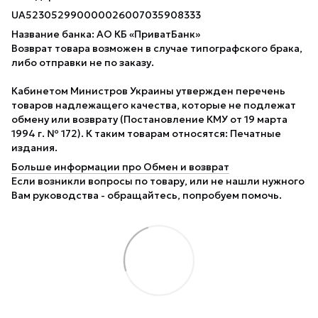
UA523052990000026007035908333
Название банка: АО КБ «ПриватБанк»
Возврат товара возможен в случае типографского брака,
либо отправки не по заказу.
Кабинетом Министров Украины утвержден перечень
товаров надлежащего качества, которые не подлежат
обмену или возврату (Постановление КМУ от 19 марта
1994 г. № 172). К таким товарам относятся: Печатные
издания.
Больше информации про Обмен и возврат
Если возникли вопросы по товару, или не нашли нужного
Вам руководства - обращайтесь, попробуем помочь.