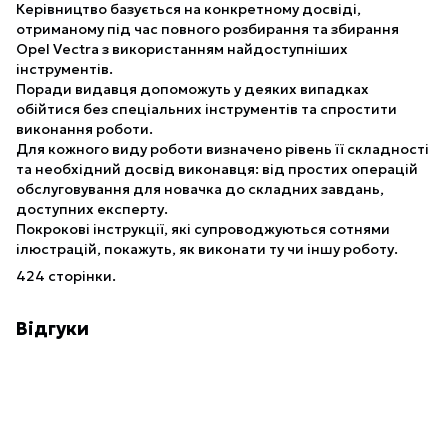
Керівництво базується на конкретному досвіді,
отриманому під час повного розбирання та збирання
Opel Vectra з використанням найдоступніших
інструментів.
Поради видавця допоможуть у деяких випадках
обійтися без спеціальних інструментів та спростити
виконання роботи.
Для кожного виду роботи визначено рівень її складності
та необхідний досвід виконавця: від простих операцій
обслуговування для новачка до складних завдань,
доступних експерту.
Покрокові інструкції, які супроводжуються сотнями
ілюстрацій, покажуть, як виконати ту чи іншу роботу.
424 сторінки.
Відгуки