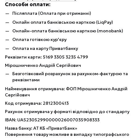
Способи оплати:
Післяплата (Оплата при отриманні)
Онлайн оплата банківською карткою (LiqPay)
Онлайн-оплата банківською карткою (monobank)
Оплата готівкою кур'єру
Оплата на карту Приватбанку
Реквізити карти: 5169 3305 3235 4799
Мірошниченко Андрій Сергійович
Безготівковий розрахунок за рахунком-фактурою та
реквізитами
Найменування отримувача: ФОП Мірошниченко Андрій
Сергійович
Код отримувача: 2812300413
Рахунок отримувача у форматі відповідно до стандарту
IBAN: UA523052990000026007035908333
Назва банку: АТ КБ «ПриватБанк»
Повернення товару можливе в випадку типографського