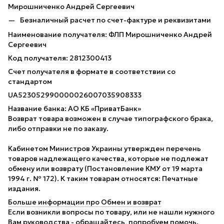
Мирошниченко Андрей Сергеевич
Безналичный расчет по счет-фактуре и реквизитами
Наименование получателя: ФЛП Мирошниченко Андрей
Сергеевич
Код получателя: 2812300413
Счет получателя в формате в соответствии со
стандартом
UA523052990000026007035908333
Название банка: АО КБ «ПриватБанк»
Возврат товара возможен в случае типографского брака,
либо отправки не по заказу.
Кабинетом Министров Украины утвержден перечень
товаров надлежащего качества, которые не подлежат
обмену или возврату (Постановление КМУ от 19 марта
1994 г. № 172). К таким товарам относятся: Печатные
издания.
Больше информации про Обмен и возврат
Если возникли вопросы по товару, или не нашли нужного
Вам руководства - обращайтесь, попробуем помочь.