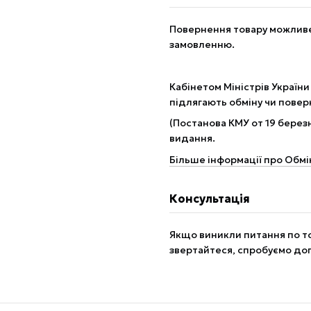
Повернення товару можливе 
замовленню.
Кабінетом Міністрів України
підлягають обміну чи пове
(Постанова КМУ от 19 березн
видання.
Більше інформації про Обмі
Консультація
Якщо виникли питання по то
звертайтеся, спробуємо до