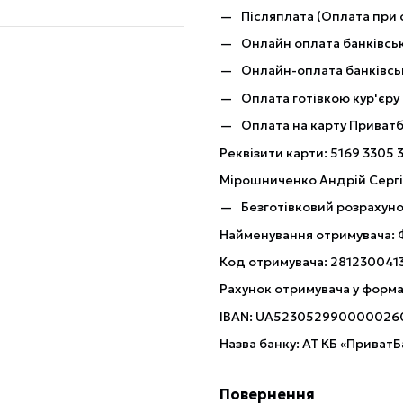
Післяплата (Оплата при 
Онлайн оплата банківськ
Онлайн-оплата банківсь
Оплата готівкою кур'єру
Оплата на карту Приват
Реквізити карти: 5169 3305 
Мірошниченко Андрій Серг
Безготівковий розрахуно
Найменування отримувача:
Код отримувача: 281230041
Рахунок отримувача у форма
IBAN: UA523052990000026
Назва банку: АТ КБ «ПриватБ
Повернення