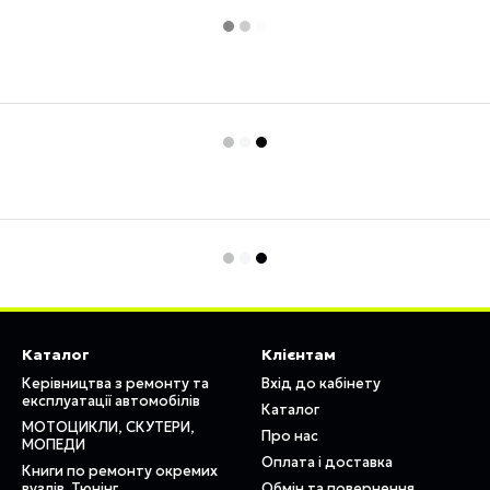
Каталог
Клієнтам
Керівництва з ремонту та
Вхід до кабінету
експлуатації автомобілів
Каталог
МОТОЦИКЛИ, СКУТЕРИ,
Про нас
МОПЕДИ
Оплата і доставка
Книги по ремонту окремих
вузлів. Тюнінг
Обмін та повернення