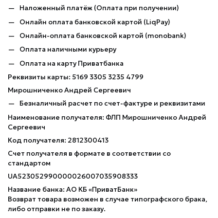
Наложенный платёж (Оплата при получении)
Онлайн оплата банковской картой (LiqPay)
Онлайн-оплата банковской картой (monobank)
Оплата наличными курьеру
Оплата на карту Приватбанка
Реквизиты карты: 5169 3305 3235 4799
Мирошниченко Андрей Сергеевич
Безналичный расчет по счет-фактуре и реквизитами
Наименование получателя: ФЛП Мирошниченко Андрей
Сергеевич
Код получателя: 2812300413
Счет получателя в формате в соответствии со
стандартом
UA523052990000026007035908333
Название банка: АО КБ «ПриватБанк»
Возврат товара возможен в случае типографского брака,
либо отправки не по заказу.