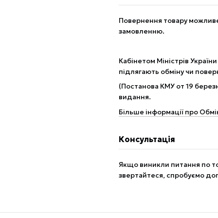
Повернення товару можливе 
замовленню.
Кабінетом Міністрів України
підлягають обміну чи пове
(Постанова КМУ от 19 березн
видання.
Більше інформації про Обмі
Консультація
Якщо виникли питання по то
звертайтеся, спробуємо до