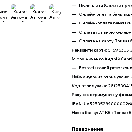
Післяплата (Оплата при 
Онлайн оплата банківськ
Онлайн-оплата банківсь
Оплата готівкою кур'єру
Оплата на карту Приват
Реквізити карти: 5169 3305 
Мірошниченко Андрій Серг
Безготівковий розрахуно
Найменування отримувача:
Код отримувача: 281230041
Рахунок отримувача у форма
IBAN: UA523052990000026
Назва банку: АТ КБ «ПриватБ
Повернення