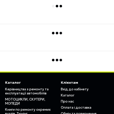
Каталог
Клієнтам
Керівництва з ремонту та
Вхід до кабінету
експлуатації автомобілів
Каталог
МОТОЦИКЛИ, СКУТЕРИ,
Про нас
МОПЕДИ
Оплата і доставка
Книги по ремонту окремих
вузлів. Тюнінг
Обмін та повернення