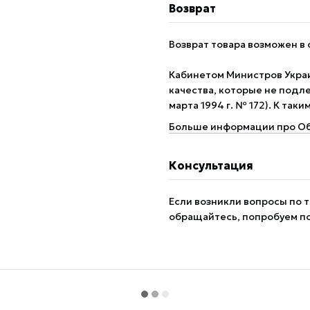
Возврат
Возврат товара возможен в 
Кабинетом Министров Укра
качества, которые не подле
марта 1994 г. № 172). К так
Больше информации про Об
Консультация
Если возникли вопросы по т
обращайтесь, попробуем п