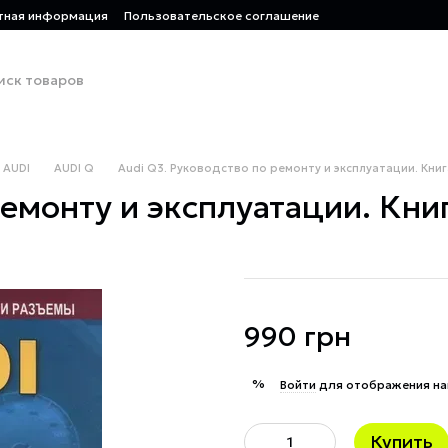
тная информация
Пользовательское соглашение
AUDI
AUDI Q
Audi Q3. Руководство по ремонту и эксплуатации. Книг
емонту и эксплуатации. Книг
990 грн
%
Войти
для отображения на
Купить