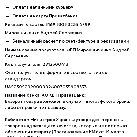
Оплата наличными курьеру
Оплата на карту Приватбанка
Реквизиты карты: 5169 3305 3235 4799
Мирошниченко Андрей Сергеевич
Безналичный расчет по счет-фактуре и реквизитами
Наименование получателя: ФЛП Мирошниченко Андрей
Сергеевич
Код получателя: 2812300413
Счет получателя в формате в соответствии со
стандартом
UA523052990000026007035908333
Название банка: АО КБ «ПриватБанк»
Возврат товара возможен в случае типографского брака,
либо отправки не по заказу.
Кабинетом Министров Украины утвержден перечень
товаров надлежащего качества, которые не подлежат
обмену или возврату (Постановление КМУ от 19 марта