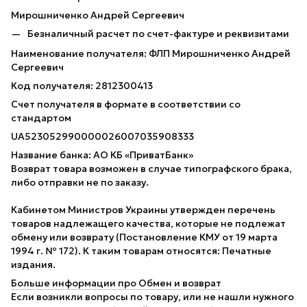
Мирошниченко Андрей Сергеевич
Безналичный расчет по счет-фактуре и реквизитами
Наименование получателя: ФЛП Мирошниченко Андрей
Сергеевич
Код получателя: 2812300413
Счет получателя в формате в соответствии со
стандартом
UA523052990000026007035908333
Название банка: АО КБ «ПриватБанк»
Возврат товара возможен в случае типографского брака,
либо отправки не по заказу.
Кабинетом Министров Украины утвержден перечень
товаров надлежащего качества, которые не подлежат
обмену или возврату (Постановление КМУ от 19 марта
1994 г. № 172). К таким товарам относятся: Печатные
издания.
Больше информации про Обмен и возврат
Если возникли вопросы по товару, или не нашли нужного