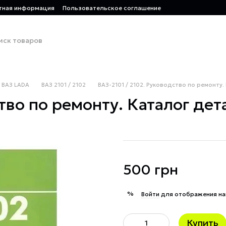
тная информация
Пользовательское соглашение
ВАЗ LADA
ВАЗ 2101 / 2102
ВАЗ-2101 / 2102. Руководство по ремонту.
тво по ремонту. Каталог дет
500 грн
%
Войти
для отображения на
Купить