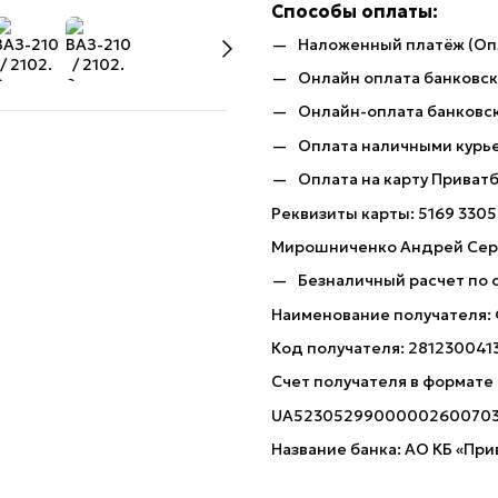
Способы оплаты:
Наложенный платёж (Оп
Онлайн оплата банковско
Онлайн-оплата банковск
Оплата наличными курь
Оплата на карту Приват
Реквизиты карты: 5169 3305
Мирошниченко Андрей Сер
Безналичный расчет по 
Наименование получателя:
Код получателя: 281230041
Счет получателя в формате
UA5230529900000260070
Название банка: АО КБ «При