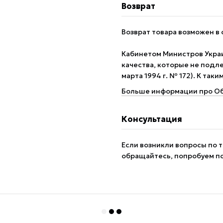
Возврат
Возврат товара возможен в 
Кабинетом Министров Укра
качества, которые не подле
марта 1994 г. № 172). К так
Больше информации про Об
Консультация
Если возникли вопросы по т
обращайтесь, попробуем п