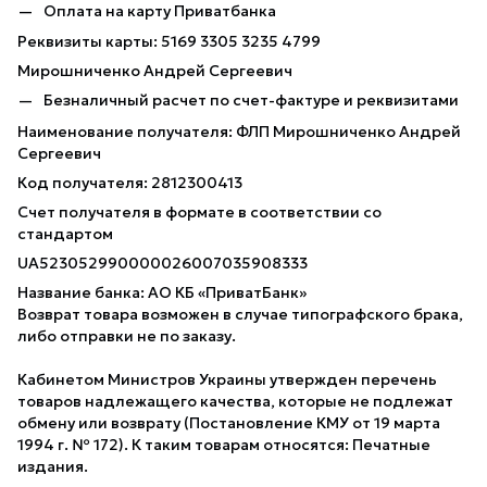
Оплата на карту Приватбанка
Реквизиты карты: 5169 3305 3235 4799
Мирошниченко Андрей Сергеевич
Безналичный расчет по счет-фактуре и реквизитами
Наименование получателя: ФЛП Мирошниченко Андрей
Сергеевич
Код получателя: 2812300413
Счет получателя в формате в соответствии со
стандартом
UA523052990000026007035908333
Название банка: АО КБ «ПриватБанк»
Возврат товара возможен в случае типографского брака,
либо отправки не по заказу.
Кабинетом Министров Украины утвержден перечень
товаров надлежащего качества, которые не подлежат
обмену или возврату (Постановление КМУ от 19 марта
1994 г. № 172). К таким товарам относятся: Печатные
издания.