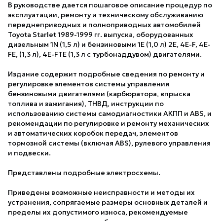
В руководстве дается пошаговое описание процедур по
эксплуатации, ремонту и техническому обслуживанию
переднеприводных и полноприводных автомобилей
Toyota Starlet 1989-1999 гг. выпуска, оборудованных
дизельным 1N (1,5 л) и бензиновыми 1E (1,0 л) 2E, 4E-F, 4E-
FE, (1,3 л), 4E-FTE (1,3 л c турбонаддувом) двигателями.
Издание содержит подробные сведения по ремонту и
регулировке элементов системы управления
бензиновыми двигателями (карбюратора, впрыска
топлива и зажигания), ТНВД, инструкции по
использованию системы самодиагностики АКПП и ABS, и
рекомендации по регулировке и ремонту механических
и автоматических коробок передач, элементов
тормозной системы (включая ABS), рулевого управления
и подвески.
Представлены подробные электросхемы.
Приведены возможные неисправности и методы их
устранения, сопрягаемые размеры основных деталей и
пределы их допустимого износа, рекомендуемые