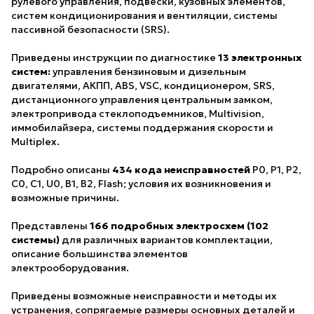
рулевого управления, подвески, кузовных элементов,
систем кондиционирования и вентиляции, системы
пассивной безопасности (SRS).
Приведены инструкции по диагностике
13 электронных
систем:
управления бензиновым и дизельным
двигателями, АКПП, ABS, VSC, кондиционером, SRS,
дистанционного управления центральным замком,
электропривода стеклоподъемников, Multivision,
иммобилайзера, системы поддержания скорости и
Multiplex.
Подробно описаны
434 кода неисправностей
P0, P1, Р2,
C0, С1, U0, В1, В2, Flash; условия их возникновения и
возможные причины.
Представлены
166 подробных электросхем (102
системы)
для различных вариантов комплектации,
описание большинства элементов
электрооборудования.
Приведены возможные неисправности и методы их
устранения, сопрягаемые размеры основных деталей и