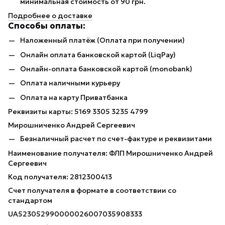
минимальная стоимость от 90 грн.
Подробнее о доставке
Способы оплаты:
Наложенный платёж (Оплата при получении)
Онлайн оплата банковской картой (LiqPay)
Онлайн-оплата банковской картой (monobank)
Оплата наличными курьеру
Оплата на карту Приватбанка
Реквизиты карты: 5169 3305 3235 4799
Мирошниченко Андрей Сергеевич
Безналичный расчет по счет-фактуре и реквизитами
Наименование получателя: ФЛП Мирошниченко Андрей
Сергеевич
Код получателя: 2812300413
Счет получателя в формате в соответствии со
стандартом
UA523052990000026007035908333