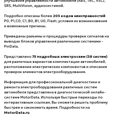
улучшения управляемости автомобиля (ABS, TRC, VSC),
SRS, MultiVision, аудиосистемой.
Подробно описаны более
203 кодов неисправностей
P0, P1,C0, C1, B0, B1, U0, Flash; условия их возникновения
и возможные причины.
Приведены разъемы и процедуры проверки сигналов на
выводах блоков управления различными системами -
PinData.
Представлено
75 подробных электросхем (38 систем)
для различных вариантов комплектации автомобилей,
расположение электрических компонентов и описания
проверок элементов электрооборудования.
Информация для профессиональной диагностики и
ремонта электрооборудования различных систем
автомобиля представлена в диагностической онлайн-
системе MotorData. Используя быстрые переходы по
интерактивным ссылкам, Вы сможете решить проблему
быстрее и сэкономить время. Подробности на
MotorData.ru