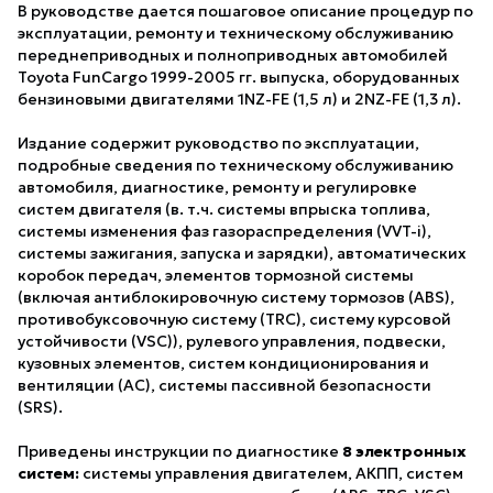
В руководстве дается пошаговое описание процедур по
эксплуатации, ремонту и техническому обслуживанию
переднеприводных и полноприводных автомобилей
Toyota FunCargo 1999-2005 гг. выпуска, оборудованных
бензиновыми двигателями 1NZ-FE (1,5 л) и 2NZ-FE (1,3 л).
Издание содержит руководство по эксплуатации,
подробные сведения по техническому обслуживанию
автомобиля, диагностике, ремонту и регулировке
систем двигателя (в. т.ч. системы впрыска топлива,
системы изменения фаз газораспределения (VVT-i),
системы зажигания, запуска и зарядки), автоматических
коробок передач, элементов тормозной системы
(включая антиблокировочную систему тормозов (ABS),
противобуксовочную систему (TRC), систему курсовой
устойчивости (VSC)), рулевого управления, подвески,
кузовных элементов, систем кондиционирования и
вентиляции (AC), системы пассивной безопасности
(SRS).
Приведены инструкции по диагностике
8 электронных
систем:
системы управления двигателем, АКПП, систем