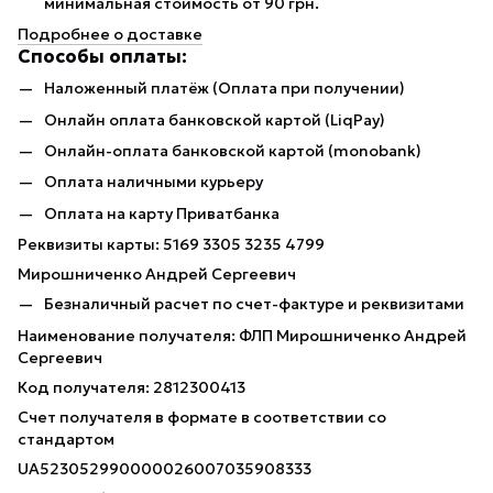
минимальная стоимость от 90 грн.
Подробнее о доставке
Способы оплаты:
Наложенный платёж (Оплата при получении)
Онлайн оплата банковской картой (LiqPay)
Онлайн-оплата банковской картой (monobank)
Оплата наличными курьеру
Оплата на карту Приватбанка
Реквизиты карты: 5169 3305 3235 4799
Мирошниченко Андрей Сергеевич
Безналичный расчет по счет-фактуре и реквизитами
Наименование получателя: ФЛП Мирошниченко Андрей
Сергеевич
Код получателя: 2812300413
Счет получателя в формате в соответствии со
стандартом
UA523052990000026007035908333