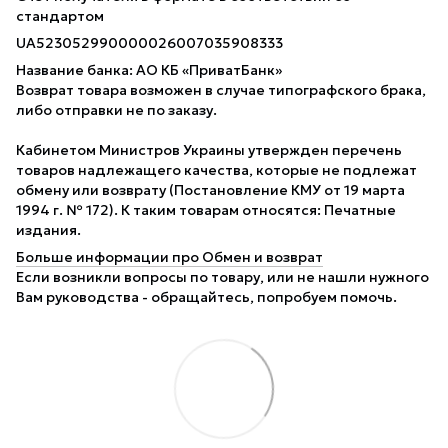
стандартом
UA523052990000026007035908333
Название банка: АО КБ «ПриватБанк»
Возврат товара возможен в случае типографского брака,
либо отправки не по заказу.
Кабинетом Министров Украины утвержден перечень
товаров надлежащего качества, которые не подлежат
обмену или возврату (Постановление КМУ от 19 марта
1994 г. № 172). К таким товарам относятся: Печатные
издания.
Больше информации про Обмен и возврат
Если возникли вопросы по товару, или не нашли нужного
Вам руководства - обращайтесь, попробуем помочь.