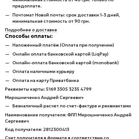
предоплате.
Почтомат Новой почты: срок доставки 1-3 дней,
минимальная стоимость от 90 грн.
Подробнее о доставке
Способы оплаты:
Наложенный платёж (Оплата при получении)
Онлайн оплата банковской картой (LiqPay)
Онлайн-оплата банковской картой (monobank)
Оплата наличными курьеру
Оплата на карту Приватбанка
Реквизиты карты: 5169 3305 3235 4799
Мирошниченко Андрей Сергеевич
Безналичный расчет по счет-фактуре и реквизитами
Наименование получателя: ФЛП Мирошниченко Андрей
Сергеевич
Код получателя: 2812300413
Счет получателя в формате в соответствии со