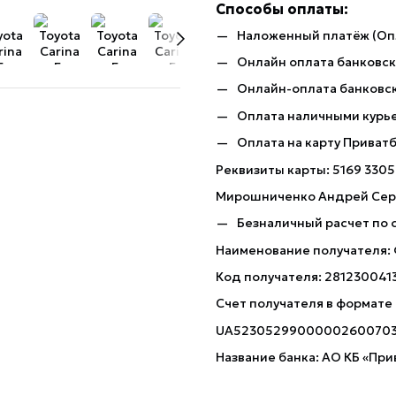
Способы оплаты:
Наложенный платёж (Оп
Онлайн оплата банковско
Онлайн-оплата банковск
Оплата наличными курь
Оплата на карту Приват
Реквизиты карты: 5169 3305
Мирошниченко Андрей Сер
Безналичный расчет по 
Наименование получателя:
Код получателя: 281230041
Счет получателя в формате
UA5230529900000260070
Название банка: АО КБ «При