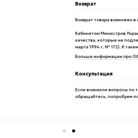
Возврат
Возврат товара возможен в 
Кабинетом Министров Укра
качества, которые не подле
марта 1994 г. № 172). К так
Больше информации про Об
Консультация
Если возникли вопросы по т
обращайтесь, попробуем п