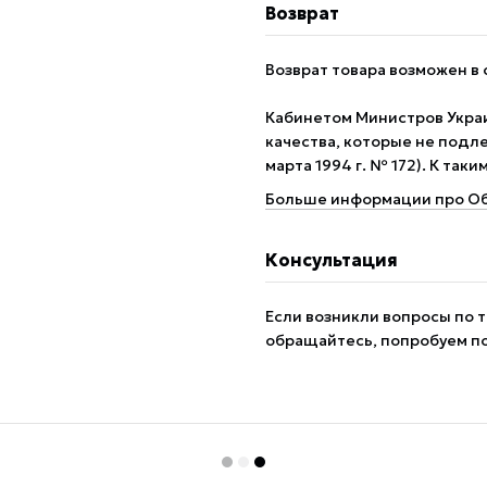
Возврат
Возврат товара возможен в 
Кабинетом Министров Укра
качества, которые не подле
марта 1994 г. № 172). К так
Больше информации про Об
Консультация
Если возникли вопросы по т
обращайтесь, попробуем п