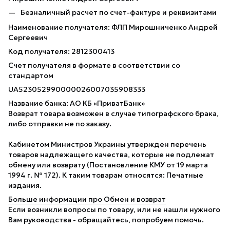
Безналичный расчет по счет-фактуре и реквизитами
Наименование получателя: ФЛП Мирошниченко Андрей
Сергеевич
Код получателя: 2812300413
Счет получателя в формате в соответствии со
стандартом
UA523052990000026007035908333
Название банка: АО КБ «ПриватБанк»
Возврат товара возможен в случае типографского брака,
либо отправки не по заказу.
Кабинетом Министров Украины утвержден перечень
товаров надлежащего качества, которые не подлежат
обмену или возврату (Постановление КМУ от 19 марта
1994 г. № 172). К таким товарам относятся: Печатные
издания.
Больше информации про Обмен и возврат
Если возникли вопросы по товару, или не нашли нужного
Вам руководства - обращайтесь, попробуем помочь.