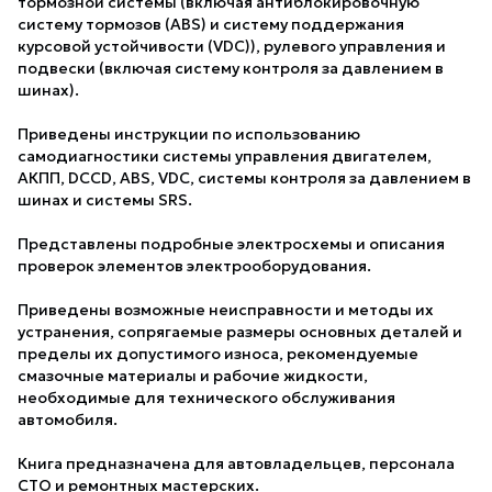
тормозной системы (включая антиблокировочную
систему тормозов (ABS) и систему поддержания
курсовой устойчивости (VDC)), рулевого управления и
подвески (включая систему контроля за давлением в
шинах).
Приведены инструкции по использованию
самодиагностики системы управления двигателем,
АКПП, DCCD, ABS, VDC, системы контроля за давлением в
шинах и системы SRS.
Представлены подробные электросхемы и описания
проверок элементов электрооборудования.
Приведены возможные неисправности и методы их
устранения, сопрягаемые размеры основных деталей и
пределы их допустимого износа, рекомендуемые
смазочные материалы и рабочие жидкости,
необходимые для технического обслуживания
автомобиля.
Книга предназначена для автовладельцев, персонала
СТО и ремонтных мастерских.