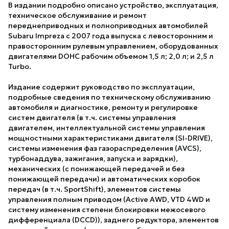
В издании подробно описано устройство, эксплуатация,
техническое обслуживание и ремонт
переднеприводных и полноприводных автомобилей
Subaru Impreza c 2007 года выпуска с левосторонним и
правосторонним рулевым управлением, оборудованных
двигателями DOHC рабочим объемом 1,5 л; 2,0 л; и 2,5 л
Turbo.
Издание содержит руководство по эксплуатации,
подробные сведения по техническому обслуживанию
автомобиля и диагностике, ремонту и регулировке
систем двигателя (в т.ч. системы управления
двигателем, интеллектуальной системы управления
мощностными характеристиками двигателя (SI-DRIVE),
системы изменения фаз газораспределения (AVCS),
турбонаддува, зажигания, запуска и зарядки),
механических (с понижающей передачей и без
понижающей передачи) и автоматических коробок
передач (в т.ч. SportShift), элементов системы
управления полным приводом (Active АWD, VTD 4WD и
систему изменения степени блокировки межосевого
дифференциала (DCCD)), заднего редуктора, элементов