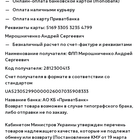
Онлайн-оплата банковской картой (monobank)
Оплата наличными курьеру
Оплата на карту Приватбанка
Реквизиты карты: 5169 3305 3235 4799
Мирошниченко Андрей Сергеевич
Безналичный расчет по счет-фактуре и реквизитами
Наименование получателя: ФЛП Мирошниченко Андрей
Сергеевич
Код получателя: 2812300413
Счет получателя в формате в соответствии со
стандартом
UA523052990000026007035908333
Название банка: АО КБ «ПриватБанк»
Возврат товара возможен в случае типографского брака,
либо отправки не по заказу.
Кабинетом Министров Украины утвержден перечень
товаров надлежащего качества, которые не подлежат
обмену или возврату (Постановление КМУ от 19 марта