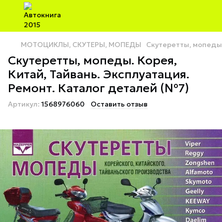
МОТОЦИКЛЫ, СКУТЕРЫ, МОПЕДЫ
Скутеретты, мопеды.
Скутеретты, мопеды. Корея,
Китай, Тайвань. Эксплуатация.
Ремонт. Каталог деталей (№7)
Артикул:
1568976060
Оставить отзыв