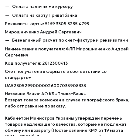
Оплата наличными курьеру
Оплата на карту Приватбанка
Реквизиты карты: 5169 3305 3235 4799
Мирошниченко Андрей Сергеевич
Безналичный расчет по счет-фактуре и реквизитами
Наименование получателя: ФЛП Мирошниченко Андрей
Сергеевич
Код получателя: 2812300413
Счет получателя в формате в соответствии со
стандартом
UA523052990000026007035908333
Название банка: АО КБ «ПриватБанк»
Возврат товара возможен в случае типографского брака,
либо отправки не по заказу.
Кабинетом Министров Украины утвержден перечень
товаров надлежащего качества, которые не подлежат
обмену или возврату (Постановление КМУ от 19 марта