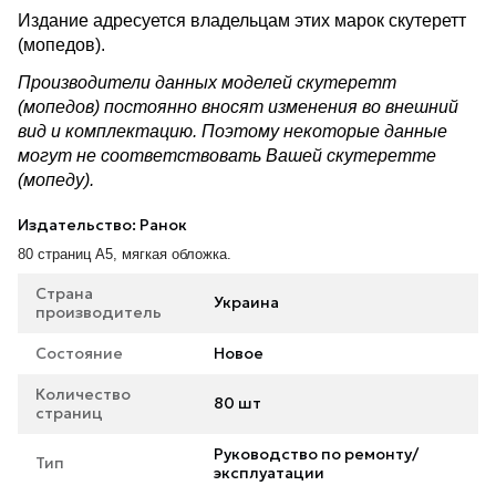
Издание адресуется владельцам этих марок скутеретт
(мопедов).
Производители данных моделей скутеретт
(мопедов) постоянно вносят изменения во внешний
вид и комплектацию. Поэтому некоторые данные
могут не соответствовать Вашей скутеретте
(мопеду).
Издательство: Ранок
80 страниц А5, мягкая обложка.
Страна
Украина
производитель
Состояние
Новое
Количество
80 шт
страниц
Руководство по ремонту/
Тип
эксплуатации