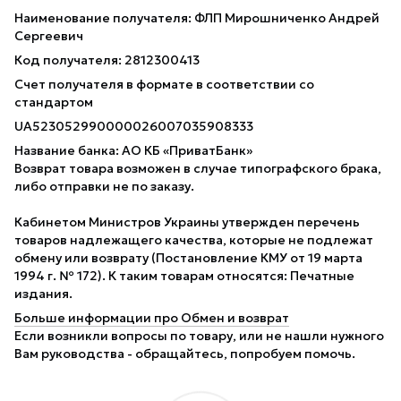
Наименование получателя: ФЛП Мирошниченко Андрей
Сергеевич
Код получателя: 2812300413
Счет получателя в формате в соответствии со
стандартом
UA523052990000026007035908333
Название банка: АО КБ «ПриватБанк»
Возврат товара возможен в случае типографского брака,
либо отправки не по заказу.
Кабинетом Министров Украины утвержден перечень
товаров надлежащего качества, которые не подлежат
обмену или возврату (Постановление КМУ от 19 марта
1994 г. № 172). К таким товарам относятся: Печатные
издания.
Больше информации про Обмен и возврат
Если возникли вопросы по товару, или не нашли нужного
Вам руководства - обращайтесь, попробуем помочь.