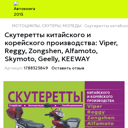
МОТОЦИКЛЫ, СКУТЕРЫ, МОПЕДЫ
Скутеретты китайског
Скутеретты китайского и
корейского производства: Viper,
Reggy, Zongshen, Alfamoto,
Skymoto, Geelly, KEEWAY
Артикул:
1788323849
Оставить отзыв