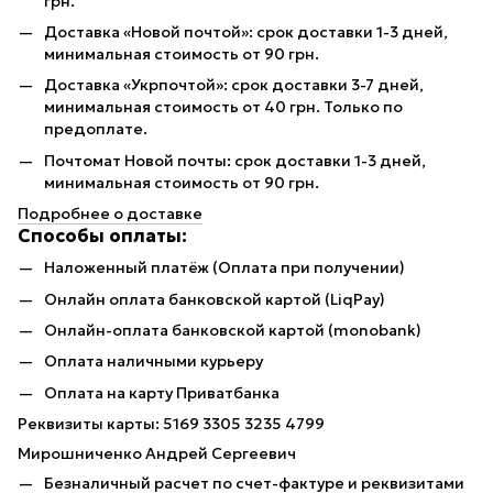
грн.
Доставка «Новой почтой»: срок доставки 1-3 дней,
минимальная стоимость от 90 грн.
Доставка «Укрпочтой»: срок доставки 3-7 дней,
минимальная стоимость от 40 грн. Только по
предоплате.
Почтомат Новой почты: срок доставки 1-3 дней,
минимальная стоимость от 90 грн.
Подробнее о доставке
Способы оплаты:
Наложенный платёж (Оплата при получении)
Онлайн оплата банковской картой (LiqPay)
Онлайн-оплата банковской картой (monobank)
Оплата наличными курьеру
Оплата на карту Приватбанка
Реквизиты карты: 5169 3305 3235 4799
Мирошниченко Андрей Сергеевич
Безналичный расчет по счет-фактуре и реквизитами