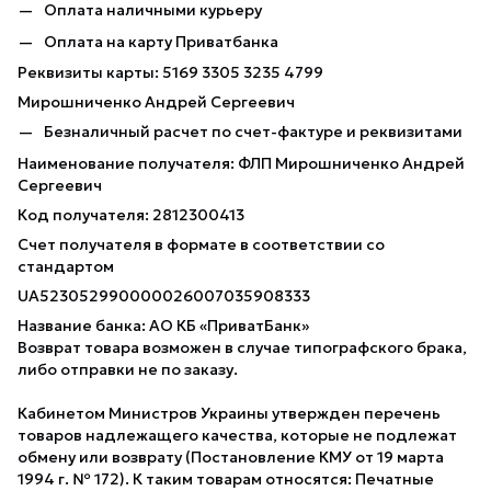
Оплата наличными курьеру
Оплата на карту Приватбанка
Реквизиты карты: 5169 3305 3235 4799
Мирошниченко Андрей Сергеевич
Безналичный расчет по счет-фактуре и реквизитами
Наименование получателя: ФЛП Мирошниченко Андрей
Сергеевич
Код получателя: 2812300413
Счет получателя в формате в соответствии со
стандартом
UA523052990000026007035908333
Название банка: АО КБ «ПриватБанк»
Возврат товара возможен в случае типографского брака,
либо отправки не по заказу.
Кабинетом Министров Украины утвержден перечень
товаров надлежащего качества, которые не подлежат
обмену или возврату (Постановление КМУ от 19 марта
1994 г. № 172). К таким товарам относятся: Печатные