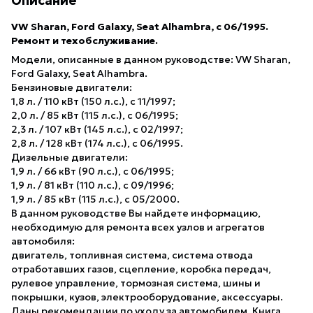
Описание
VW Sharan, Ford Galaxy, Seat Alhambra, с 06/1995.
Ремонт и техобслуживание.
Модели, описанные в данном руководстве: VW Sharan,
Ford Galaxy, Seat Alhambra.
Бензиновые двигатели:
1,8 л. / 110 кВт (150 л.с.), с 11/1997;
2,0 л. / 85 кВт (115 л.с.), с 06/1995;
2,3 л. / 107 кВт (145 л.с.), с 02/1997;
2,8 л. / 128 кВт (174 л.с.), с 06/1995.
Дизельные двигатели:
1,9 л. / 66 кВт (90 л.с.), с 06/1995;
1,9 л. / 81 кВт (110 л.с.), с 09/1996;
1,9 л. / 85 кВт (115 л.с.), с 05/2000.
В данном руководстве Вы найдете информацию,
необходимую для ремонта всех узлов и агрегатов
автомобиля:
двигатель, топливная система, система отвода
отработавших газов, сцепление, коробка передач,
рулевое управление, тормозная система, шины и
покрышки, кузов, электрооборудование, аксессуары.
Даны рекомендации по уходу за автомобилем. Книга