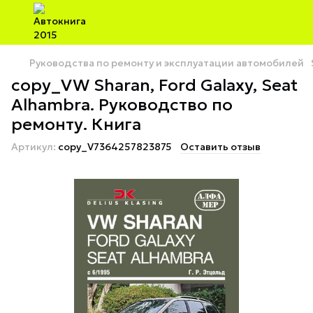
Руководства по ремонту и эксплуатации автомобилей
copy_VW Sharan, Ford Galaxy, Seat
Alhambra. Руководство по
ремонту. Книга
Артикул:
copy_V7364257823875
Оставить отзыв