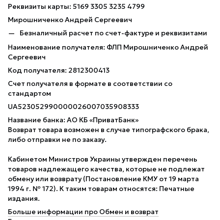
Реквизиты карты: 5169 3305 3235 4799
Мирошниченко Андрей Сергеевич
Безналичный расчет по счет-фактуре и реквизитами
Наименование получателя: ФЛП Мирошниченко Андрей
Сергеевич
Код получателя: 2812300413
Счет получателя в формате в соответствии со
стандартом
UA523052990000026007035908333
Название банка: АО КБ «ПриватБанк»
Возврат товара возможен в случае типографского брака,
либо отправки не по заказу.
Кабинетом Министров Украины утвержден перечень
товаров надлежащего качества, которые не подлежат
обмену или возврату (Постановление КМУ от 19 марта
1994 г. № 172). К таким товарам относятся: Печатные
издания.
Больше информации про Обмен и возврат