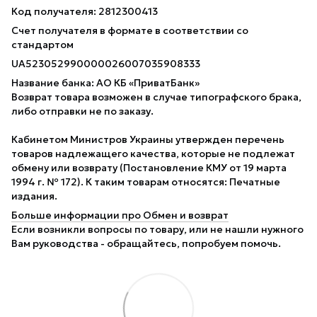
Код получателя: 2812300413
Счет получателя в формате в соответствии со
стандартом
UA523052990000026007035908333
Название банка: АО КБ «ПриватБанк»
Возврат товара возможен в случае типографского брака,
либо отправки не по заказу.
Кабинетом Министров Украины утвержден перечень
товаров надлежащего качества, которые не подлежат
обмену или возврату (Постановление КМУ от 19 марта
1994 г. № 172). К таким товарам относятся: Печатные
издания.
Больше информации про Обмен и возврат
Если возникли вопросы по товару, или не нашли нужного
Вам руководства - обращайтесь, попробуем помочь.