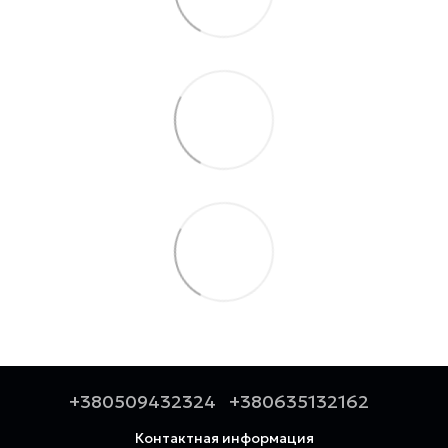
+380509432324
+380635132162
Контактная информация