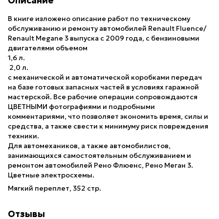
Описание
В книге изложено описание работ по техническому
обслуживанию и ремонту автомобилей Renault Fluence/
Renault Megane 3 выпуска с 2009 года, с бензиновыми
двигателями объемом
1,6 л.
2,0 л.
с механической и автоматической коробками передач
на базе готовых запасных частей в условиях гаражной
мастерской. Все рабочие операции сопровождаются
ЦВЕТНЫМИ фотографиями и подробными
комментариями, что позволяет экономить время, силы и
средства, а также свести к минимуму риск повреждения
техники.
Для автомехаников, а также автомобилистов,
занимающихся самостоятельным обслуживанием и
ремонтом автомобилей Рено Флюенс, Рено Меган 3.
Цветные электросхемы.
Мягкий переплет, 352 стр.
Отзывы