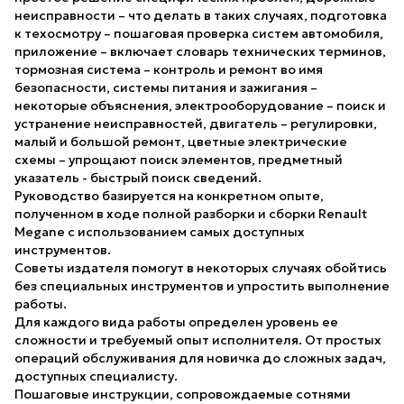
неисправности – что делать в таких случаях, подготовка
к техосмотру – пошаговая проверка систем автомобиля,
приложение – включает словарь технических терминов,
тормозная система – контроль и ремонт во имя
безопасности, системы питания и зажигания –
некоторые объяснения, электрооборудование – поиск и
устранение неисправностей, двигатель – регулировки,
малый и большой ремонт, цветные электрические
схемы – упрощают поиск элементов, предметный
указатель - быстрый поиск сведений.
Руководство базируется на конкретном опыте,
полученном в ходе полной разборки и сборки Renault
Megane с использованием самых доступных
инструментов.
Советы издателя помогут в некоторых случаях обойтись
без специальных инструментов и упростить выполнение
работы.
Для каждого вида работы определен уровень ее
сложности и требуемый опыт исполнителя. От простых
операций обслуживания для новичка до сложных задач,
доступных специалисту.
Пошаговые инструкции, сопровождаемые сотнями