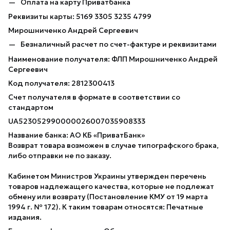
Оплата на карту Приватбанка
Реквизиты карты: 5169 3305 3235 4799
Мирошниченко Андрей Сергеевич
Безналичный расчет по счет-фактуре и реквизитами
Наименование получателя: ФЛП Мирошниченко Андрей
Сергеевич
Код получателя: 2812300413
Счет получателя в формате в соответствии со
стандартом
UA523052990000026007035908333
Название банка: АО КБ «ПриватБанк»
Возврат товара возможен в случае типографского брака,
либо отправки не по заказу.
Кабинетом Министров Украины утвержден перечень
товаров надлежащего качества, которые не подлежат
обмену или возврату (Постановление КМУ от 19 марта
1994 г. № 172). К таким товарам относятся: Печатные
издания.